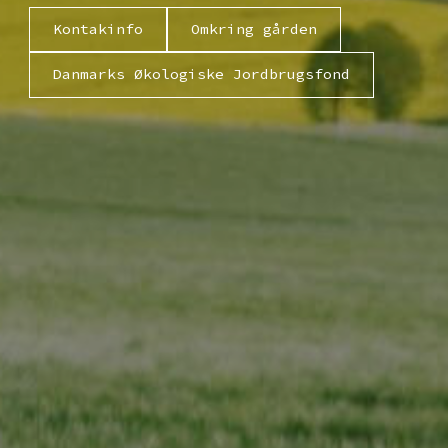
Kontakinfo
Omkring gården
Danmarks Økologiske Jordbrugsfond