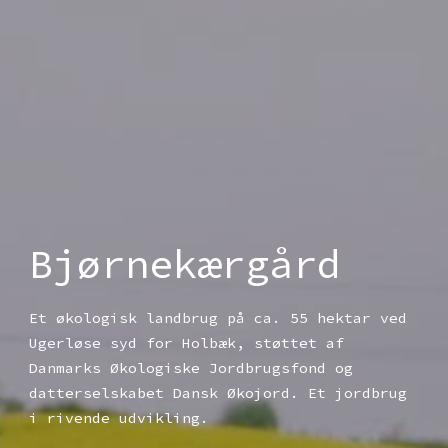
Bjørnekærgård
Et økologisk landbrug på ca. 55 hektar ved
Ugerløse syd for Holbæk, støttet af
Danmarks Økologiske Jordbrugsfond og
datterselskabet Dansk Økojord. Et jordbrug
i rivende udvikling.